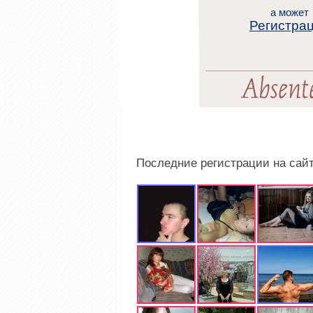
а может
Регистра
Последние регистрации на сай