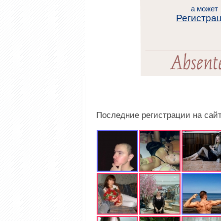
а может
Регистра
Последние регистрации на сай