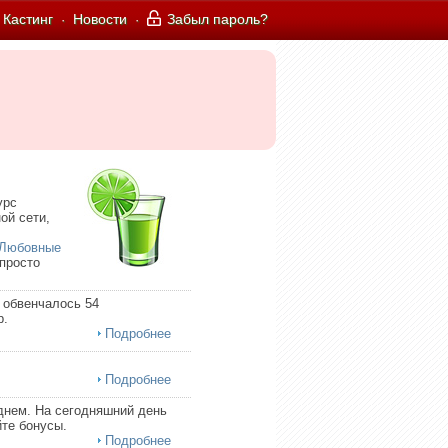
Кастинг
Новости
Забыл пароль?
·
·
урс
ой сети,
Любовные
 просто
 обвенчалось 54
р.
Подробнее
Подробнее
днем. На сегодняшний день
те бонусы.
Подробнее