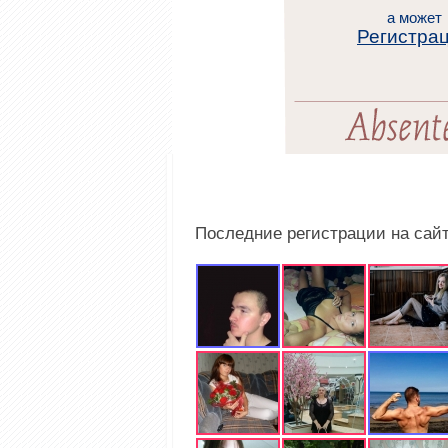
а может
Регистра
Последние регистрации на сай