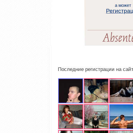
а может
Регистра
Последние регистрации на сай