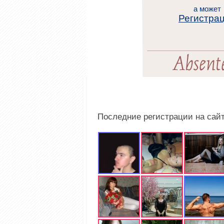
а может
Регистра
Последние регистрации на сай