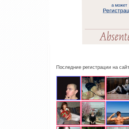
а может
Регистра
Последние регистрации на сай