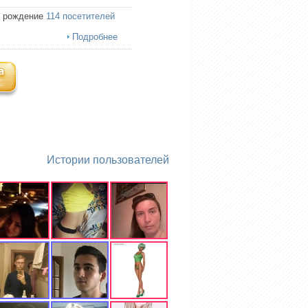
ь рождение
114 посетителей
Подробнее
Истории пользователей