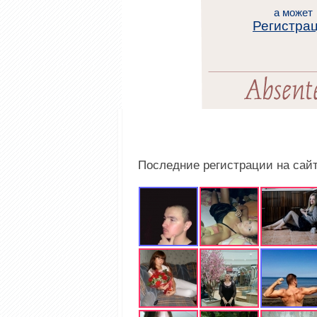
а может
Регистра
Последние регистрации на сай