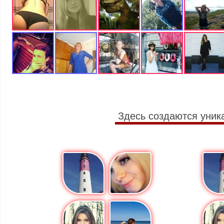
Здесь создаются уник