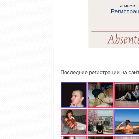
а может
Регистра
Последние регистрации на сай