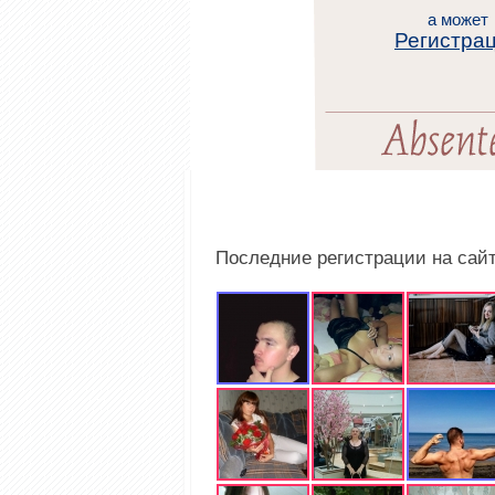
а может
Регистра
Последние регистрации на сай