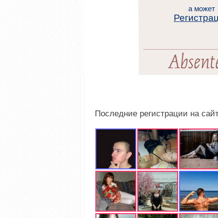
а может
Регистра
Последние регистрации на сай