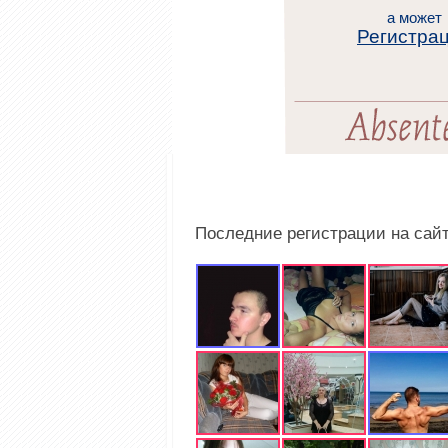
а может
Регистра
Последние регистрации на сай