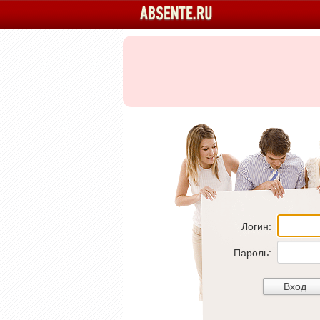
Логин:
Пароль: