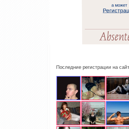
а может
Регистра
Последние регистрации на сай