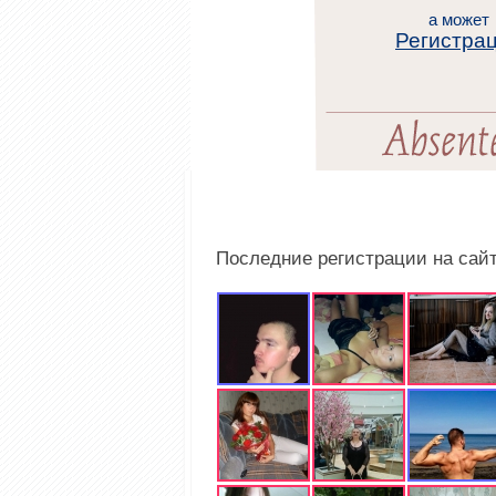
а может
Регистра
Последние регистрации на сай